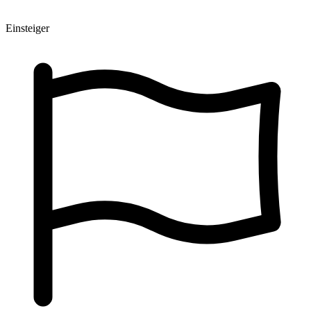
Einsteiger