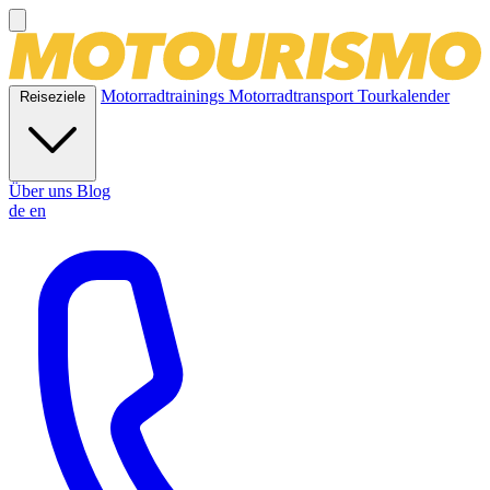
Motorradtrainings
Motorradtransport
Tourkalender
Reiseziele
Über uns
Blog
de
en