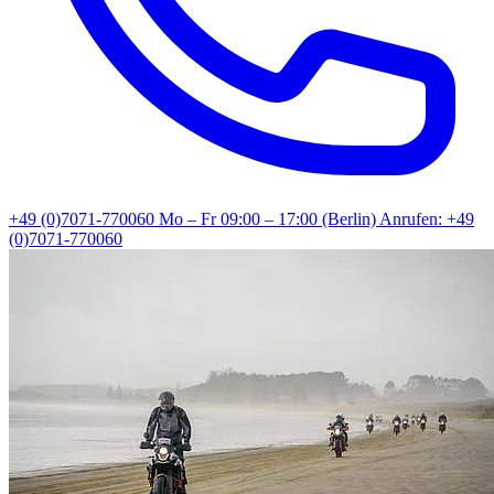
+49 (0)7071-770060
Mo – Fr 09:00 – 17:00 (Berlin)
Anrufen: +49
(0)7071-770060