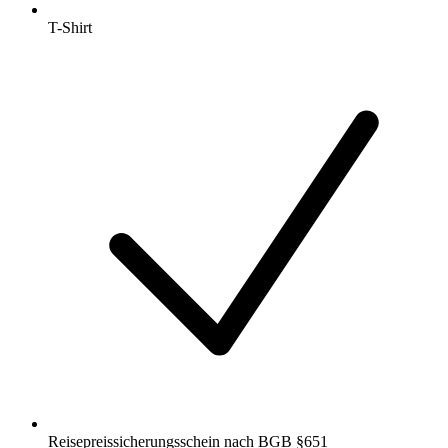
T-Shirt
Reisepreissicherungsschein nach BGB §651