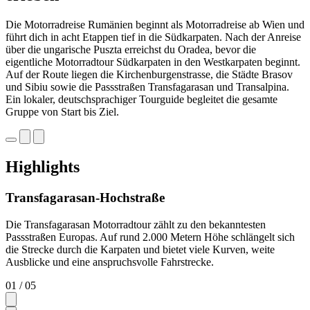
Die Motorradreise Rumänien beginnt als Motorradreise ab Wien und
führt dich in acht Etappen tief in die Südkarpaten. Nach der Anreise
über die ungarische Puszta erreichst du Oradea, bevor die
eigentliche Motorradtour Südkarpaten in den Westkarpaten beginnt.
Auf der Route liegen die Kirchenburgenstrasse, die Städte Brasov
und Sibiu sowie die Passstraßen Transfagarasan und Transalpina.
Ein lokaler, deutschsprachiger Tourguide begleitet die gesamte
Gruppe von Start bis Ziel.
Highlights
Transfagarasan-Hochstraße
Die Transfagarasan Motorradtour zählt zu den bekanntesten
Passstraßen Europas. Auf rund 2.000 Metern Höhe schlängelt sich
die Strecke durch die Karpaten und bietet viele Kurven, weite
Ausblicke und eine anspruchsvolle Fahrstrecke.
01
/ 05