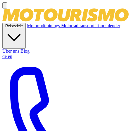
Motorradtrainings
Motorradtransport
Tourkalender
Reiseziele
Über uns
Blog
de
en