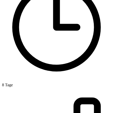
8 Tage