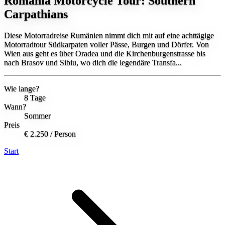
Romania Motorcycle Tour: Southern
Carpathians
Diese Motorradreise Rumänien nimmt dich mit auf eine achttägige
Motorradtour Südkarpaten voller Pässe, Burgen und Dörfer. Von
Wien aus geht es über Oradea und die Kirchenburgenstrasse bis
nach Brasov und Sibiu, wo dich die legendäre Transfa...
Wie lange?
8 Tage
Wann?
Sommer
Preis
€ 2.250
/ Person
Start