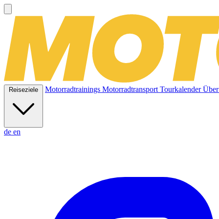
Motorradtrainings
Motorradtransport
Tourkalender
Über
Reiseziele
de
en