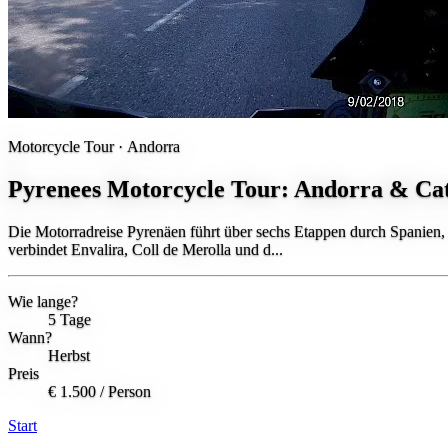
Motorcycle Tour ·
Andorra
Pyrenees Motorcycle Tour: Andorra & Cat
Die Motorradreise Pyrenäen führt über sechs Etappen durch Spanien,
verbindet Envalira, Coll de Merolla und d...
Wie lange?
5 Tage
Wann?
Herbst
Preis
€ 1.500
/ Person
Start