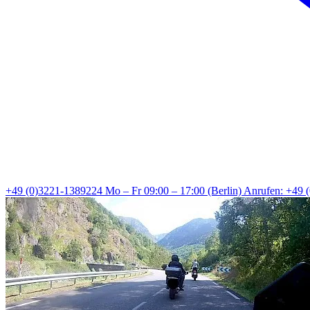
+49 (0)3221-1389224
Mo – Fr 09:00 – 17:00 (Berlin)
Anrufen: +49 