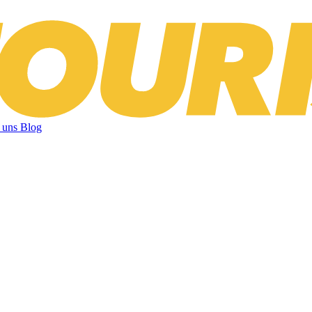
 uns
Blog