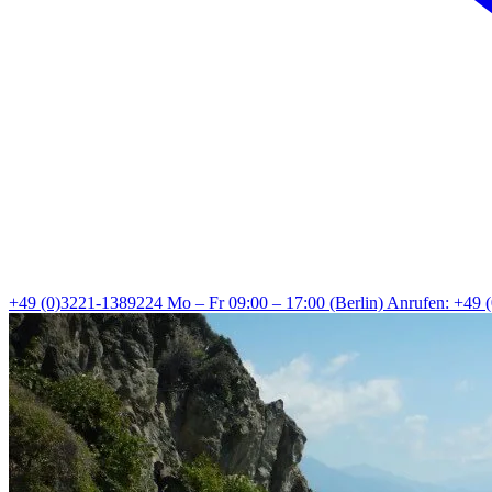
+49 (0)3221-1389224
Mo – Fr 09:00 – 17:00 (Berlin)
Anrufen: +49 