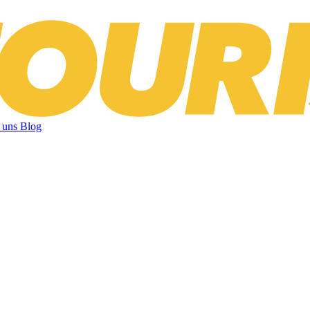
 uns
Blog