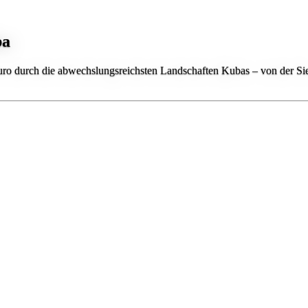
ba
ro durch die abwechslungsreichsten Landschaften Kubas – von der Sier