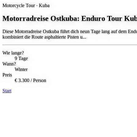
Motorcycle Tour ·
Kuba
Motorradreise Ostkuba: Enduro Tour Ku
Diese Motorradreise Ostkuba führt dich neun Tage lang auf dem Endu
kombiniert die Route asphaltierte Pisten u...
Wie lange?
9 Tage
Wann?
Winter
Preis
€ 3.300
/ Person
Start