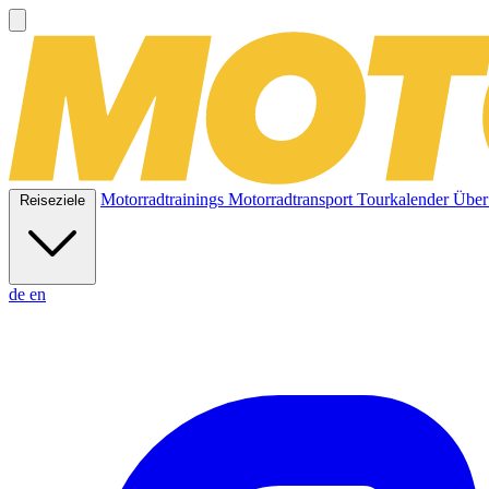
Motorradtrainings
Motorradtransport
Tourkalender
Über
Reiseziele
de
en