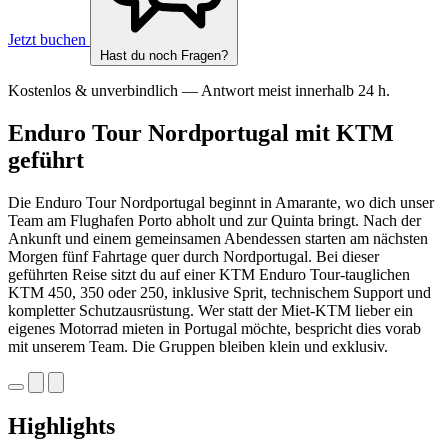
Jetzt buchen
Hast du noch Fragen?
Kostenlos & unverbindlich — Antwort meist innerhalb 24 h.
Enduro Tour Nordportugal mit KTM
geführt
Die Enduro Tour Nordportugal beginnt in Amarante, wo dich unser
Team am Flughafen Porto abholt und zur Quinta bringt. Nach der
Ankunft und einem gemeinsamen Abendessen starten am nächsten
Morgen fünf Fahrtage quer durch Nordportugal. Bei dieser
geführten Reise sitzt du auf einer KTM Enduro Tour-tauglichen
KTM 450, 350 oder 250, inklusive Sprit, technischem Support und
kompletter Schutzausrüstung. Wer statt der Miet-KTM lieber ein
eigenes Motorrad mieten in Portugal möchte, bespricht dies vorab
mit unserem Team. Die Gruppen bleiben klein und exklusiv.
Highlights