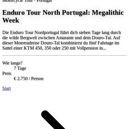
Motorcycle Tour ·
Portugal
Enduro Tour North Portugal: Megalithic
Week
Die Enduro Tour Nordportugal führt dich sieben Tage lang durch
die wilde Bergwelt zwischen Amarante und dem Douro-Tal. Auf
dieser Motorradreise Douro-Tal kombinierst du fünf Fahrtage im
Sattel einer KTM 450, 350 oder 250 mit Vollpension in...
Wie lange?
7 Tage
Preis
€ 2.750
/ Person
Start