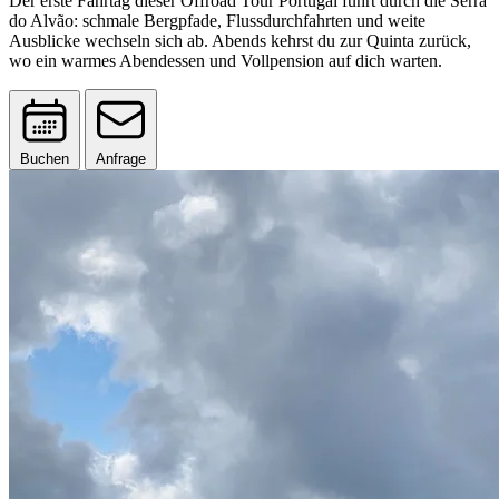
Der erste Fahrtag dieser Offroad Tour Portugal führt durch die Serra
do Alvão: schmale Bergpfade, Flussdurchfahrten und weite
Ausblicke wechseln sich ab. Abends kehrst du zur Quinta zurück,
wo ein warmes Abendessen und Vollpension auf dich warten.
Buchen
Anfrage