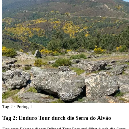
Tag 2
· Portugal
Tag 2: Enduro Tour durch die Serra do Alvão