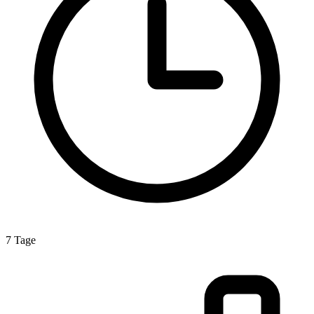
7 Tage