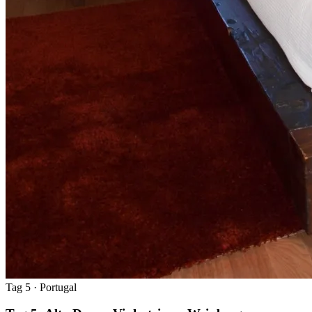
Tag 5
· Portugal