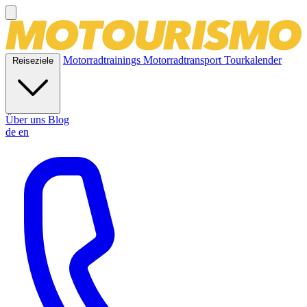
Motorradtrainings
Motorradtransport
Tourkalender
Reiseziele
Über uns
Blog
de
en