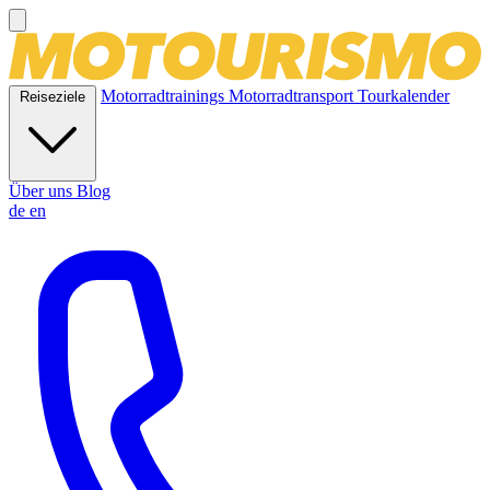
Motorradtrainings
Motorradtransport
Tourkalender
Reiseziele
Über uns
Blog
de
en