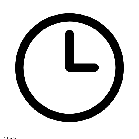
7 Tage