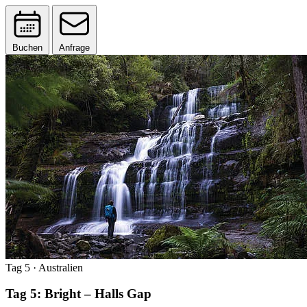
Buchen
Anfrage
Tag 5
· Australien
Tag 5: Bright – Halls Gap