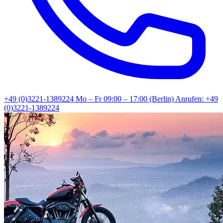
+49 (0)3221-1389224
Mo – Fr 09:00 – 17:00 (Berlin)
Anrufen: +49
(0)3221-1389224