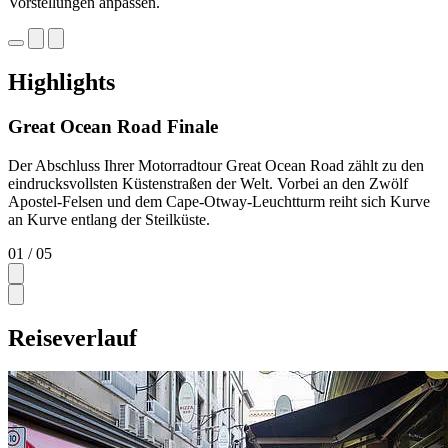
Vorstellungen anpassen.
Highlights
Great Ocean Road Finale
Der Abschluss Ihrer Motorradtour Great Ocean Road zählt zu den
eindrucksvollsten Küstenstraßen der Welt. Vorbei an den Zwölf
Apostel-Felsen und dem Cape-Otway-Leuchtturm reiht sich Kurve
an Kurve entlang der Steilküste.
01
/ 05
Reiseverlauf