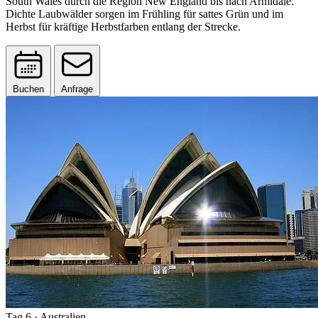
South Wales durch die Region New England bis nach Armidale.
Dichte Laubwälder sorgen im Frühling für sattes Grün und im
Herbst für kräftige Herbstfarben entlang der Strecke.
Buchen
Anfrage
Tag 6
· Australien