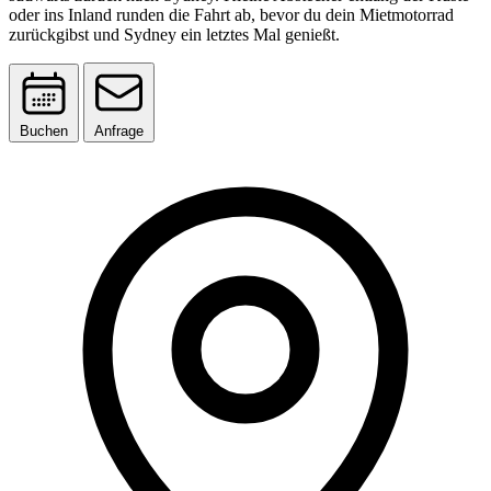
oder ins Inland runden die Fahrt ab, bevor du dein Mietmotorrad
zurückgibst und Sydney ein letztes Mal genießt.
Buchen
Anfrage