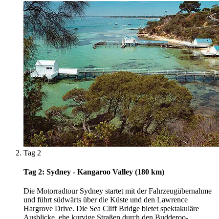
Tag 2
Tag 2: Sydney - Kangaroo Valley (180 km)
Die Motorradtour Sydney startet mit der Fahrzeugübernahme
und führt südwärts über die Küste und den Lawrence
Hargrove Drive. Die Sea Cliff Bridge bietet spektakuläre
Ausblicke, ehe kurvige Straßen durch den Budderoo-