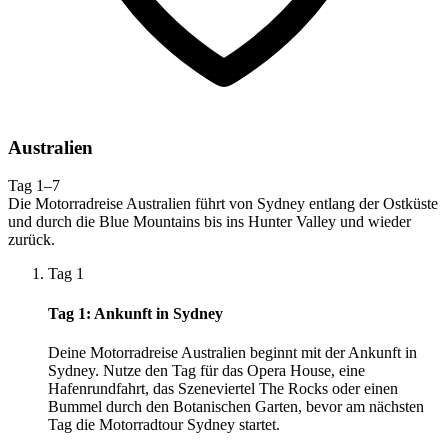
Australien
Tag 1–7
Die Motorradreise Australien führt von Sydney entlang der Ostküste
und durch die Blue Mountains bis ins Hunter Valley und wieder
zurück.
Tag 1
Tag 1: Ankunft in Sydney
Deine Motorradreise Australien beginnt mit der Ankunft in
Sydney. Nutze den Tag für das Opera House, eine
Hafenrundfahrt, das Szeneviertel The Rocks oder einen
Bummel durch den Botanischen Garten, bevor am nächsten
Tag die Motorradtour Sydney startet.