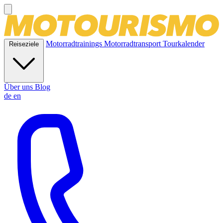
Motorradtrainings
Motorradtransport
Tourkalender
Reiseziele
Über uns
Blog
de
en