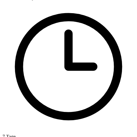
7 Tage