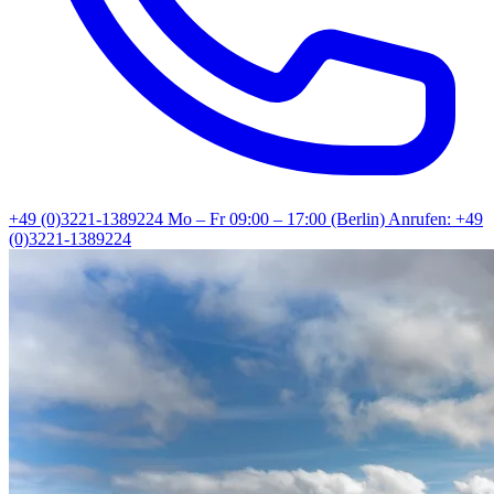
+49 (0)3221-1389224
Mo – Fr 09:00 – 17:00 (Berlin)
Anrufen: +49
(0)3221-1389224