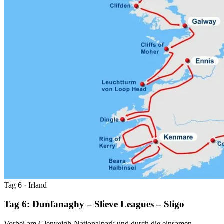
Tag 6
· Irland
Tag 6: Dunfanaghy – Slieve Leagues – Sligo
Vorbei am Glenveigh-Nationalpark und durch die einsamen