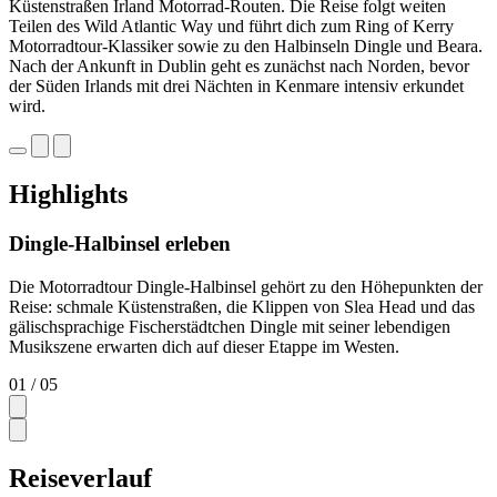
Küstenstraßen Irland Motorrad-Routen. Die Reise folgt weiten
Teilen des Wild Atlantic Way und führt dich zum Ring of Kerry
Motorradtour-Klassiker sowie zu den Halbinseln Dingle und Beara.
Nach der Ankunft in Dublin geht es zunächst nach Norden, bevor
der Süden Irlands mit drei Nächten in Kenmare intensiv erkundet
wird.
Highlights
Dingle-Halbinsel erleben
Die Motorradtour Dingle-Halbinsel gehört zu den Höhepunkten der
Reise: schmale Küstenstraßen, die Klippen von Slea Head und das
gälischsprachige Fischerstädtchen Dingle mit seiner lebendigen
Musikszene erwarten dich auf dieser Etappe im Westen.
01
/ 05
Reiseverlauf