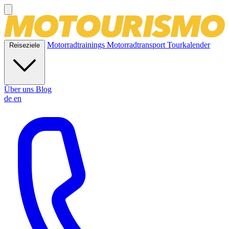
Motorradtrainings
Motorradtransport
Tourkalender
Reiseziele
Über uns
Blog
de
en