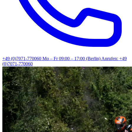
+49 (0)7071-770060
Mo – Fr 09:00 – 17:00 (Berlin)
Anrufen: +49
(0)7071-770060