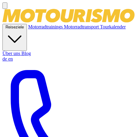
Motorradtrainings
Motorradtransport
Tourkalender
Reiseziele
Über uns
Blog
de
en