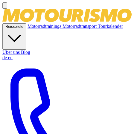
Motorradtrainings
Motorradtransport
Tourkalender
Reiseziele
Über uns
Blog
de
en