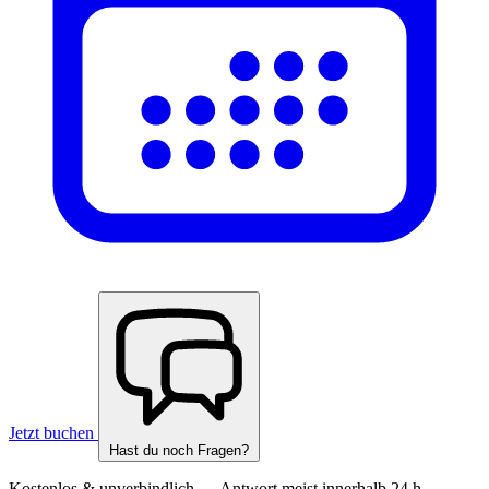
Jetzt buchen
Hast du noch Fragen?
Kostenlos & unverbindlich — Antwort meist innerhalb 24 h.