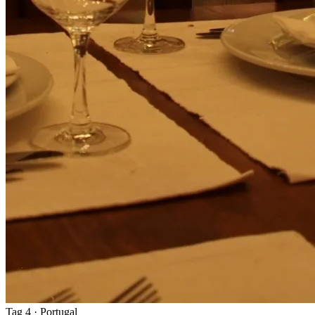
Tag 4
· Portugal