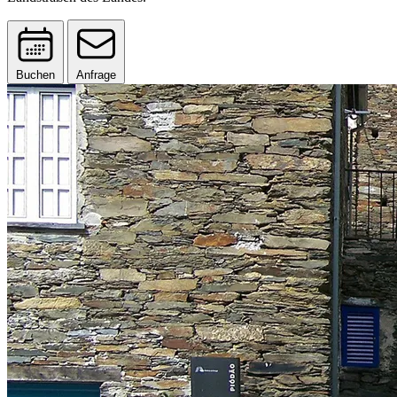
Buchen
Anfrage