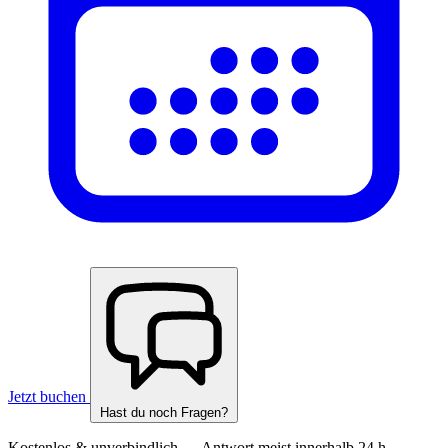
Jetzt buchen
Hast du noch Fragen?
Kostenlos & unverbindlich — Antwort meist innerhalb 24 h.