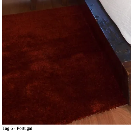
Tag 6
· Portugal