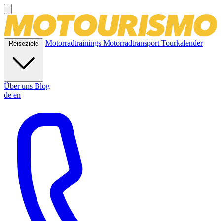
Motorradtrainings
Motorradtransport
Tourkalender
Reiseziele
Über uns
Blog
de
en