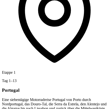
Etappe 1
Tag 1–13
Portugal
Eine siebentägige Motorradreise Portugal von Porto durch
Nordportugal, das Douro-Tal, die Serra da Estrela, den Alentejo und
die Algarve bis nach Lissabon und zurück über die Mittelwestküste.