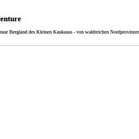
enture
aue Bergland des Kleinen Kaukasus - von waldreichen Nordprovinzen bi