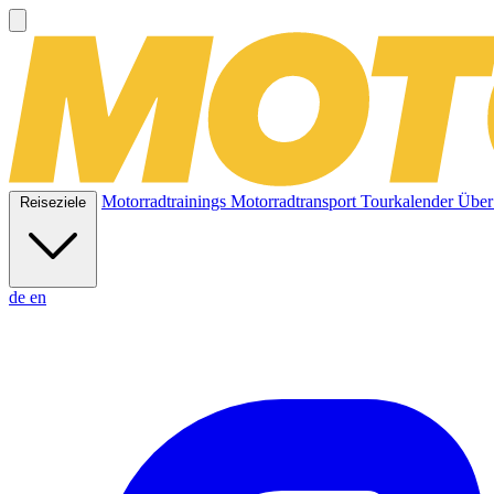
Motorradtrainings
Motorradtransport
Tourkalender
Über
Reiseziele
de
en