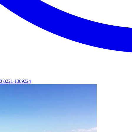
(0)3221-1389224