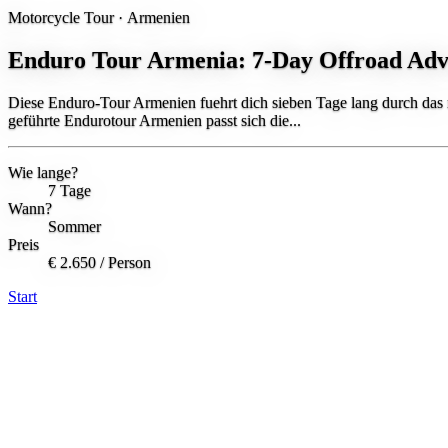
Motorcycle Tour ·
Armenien
Enduro Tour Armenia: 7-Day Offroad Adv
Diese Enduro-Tour Armenien fuehrt dich sieben Tage lang durch das r
geführte Endurotour Armenien passt sich die...
Wie lange?
7 Tage
Wann?
Sommer
Preis
€ 2.650
/ Person
Start