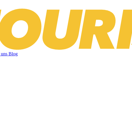
 uns
Blog