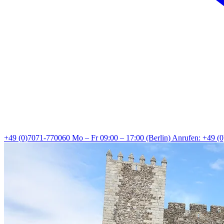
+49 (0)7071-770060
Mo – Fr 09:00 – 17:00 (Berlin)
Anrufen: +49 (