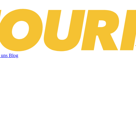
 uns
Blog