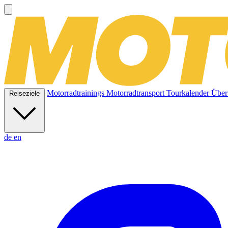
Motorradtrainings
Motorradtransport
Tourkalender
Über
Reiseziele
de
en