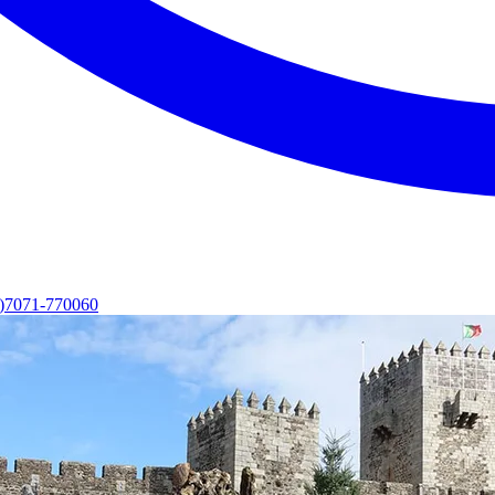
0)7071-770060