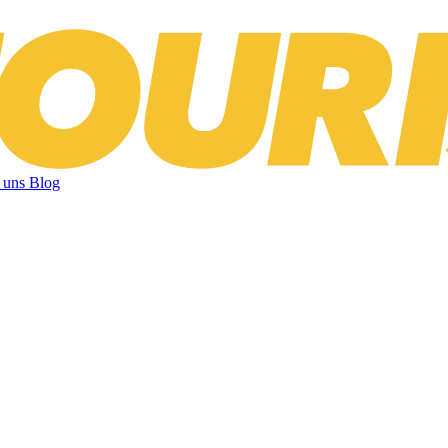
 uns
Blog