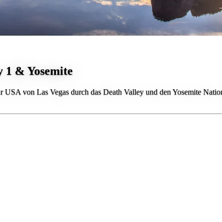
 1 & Yosemite
ur USA von Las Vegas durch das Death Valley und den Yosemite Nation