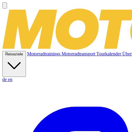
Motorradtrainings
Motorradtransport
Tourkalender
Über
Reiseziele
de
en