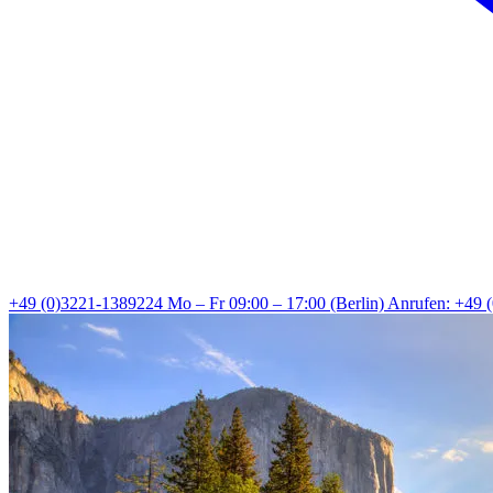
+49 (0)3221-1389224
Mo – Fr 09:00 – 17:00 (Berlin)
Anrufen: +49 