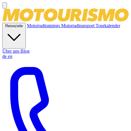
Motorradtrainings
Motorradtransport
Tourkalender
Reiseziele
Über uns
Blog
de
en