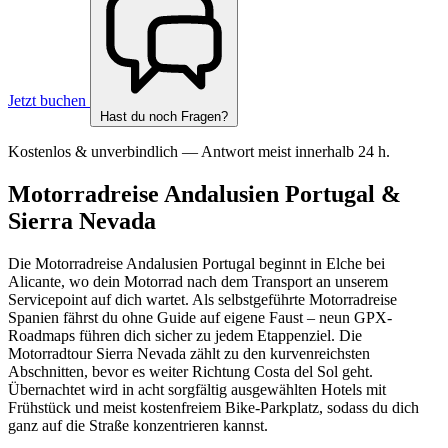
Jetzt buchen
Hast du noch Fragen?
Kostenlos & unverbindlich — Antwort meist innerhalb 24 h.
Motorradreise Andalusien Portugal &
Sierra Nevada
Die Motorradreise Andalusien Portugal beginnt in Elche bei
Alicante, wo dein Motorrad nach dem Transport an unserem
Servicepoint auf dich wartet. Als selbstgeführte Motorradreise
Spanien fährst du ohne Guide auf eigene Faust – neun GPX-
Roadmaps führen dich sicher zu jedem Etappenziel. Die
Motorradtour Sierra Nevada zählt zu den kurvenreichsten
Abschnitten, bevor es weiter Richtung Costa del Sol geht.
Übernachtet wird in acht sorgfältig ausgewählten Hotels mit
Frühstück und meist kostenfreiem Bike-Parkplatz, sodass du dich
ganz auf die Straße konzentrieren kannst.