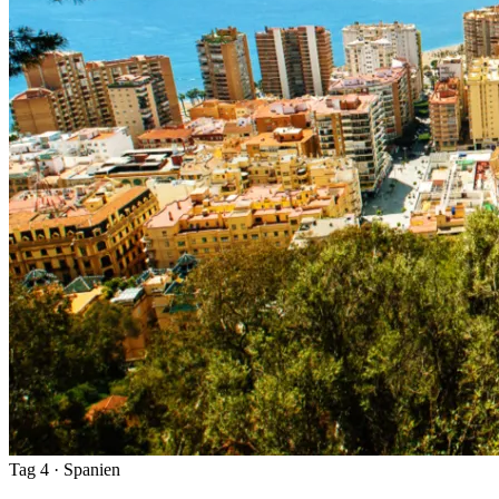
Tag 4
· Spanien