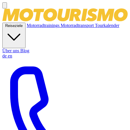
Motorradtrainings
Motorradtransport
Tourkalender
Reiseziele
Über uns
Blog
de
en