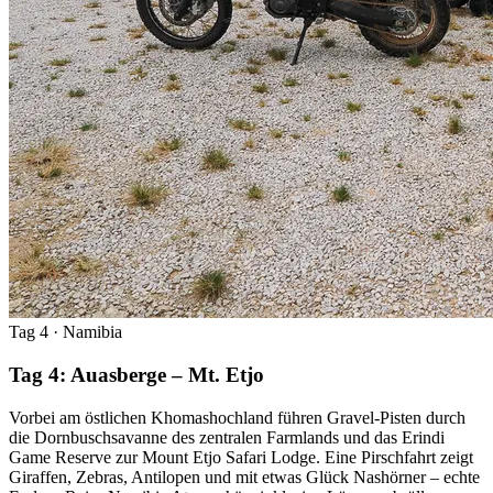
Tag 4
· Namibia
Tag 4: Auasberge – Mt. Etjo
Vorbei am östlichen Khomashochland führen Gravel-Pisten durch
die Dornbuschsavanne des zentralen Farmlands und das Erindi
Game Reserve zur Mount Etjo Safari Lodge. Eine Pirschfahrt zeigt
Giraffen, Zebras, Antilopen und mit etwas Glück Nashörner – echte