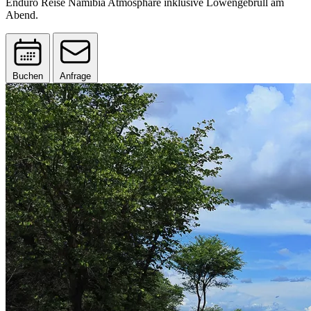
Enduro Reise Namibia Atmosphäre inklusive Löwengebrüll am
Abend.
Buchen
Anfrage