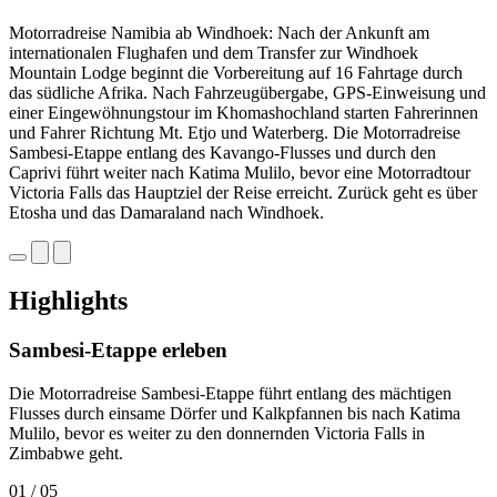
Motorradreise Namibia ab Windhoek: Nach der Ankunft am
internationalen Flughafen und dem Transfer zur Windhoek
Mountain Lodge beginnt die Vorbereitung auf 16 Fahrtage durch
das südliche Afrika. Nach Fahrzeugübergabe, GPS-Einweisung und
einer Eingewöhnungstour im Khomashochland starten Fahrerinnen
und Fahrer Richtung Mt. Etjo und Waterberg. Die Motorradreise
Sambesi-Etappe entlang des Kavango-Flusses und durch den
Caprivi führt weiter nach Katima Mulilo, bevor eine Motorradtour
Victoria Falls das Hauptziel der Reise erreicht. Zurück geht es über
Etosha und das Damaraland nach Windhoek.
Highlights
Sambesi-Etappe erleben
Die Motorradreise Sambesi-Etappe führt entlang des mächtigen
Flusses durch einsame Dörfer und Kalkpfannen bis nach Katima
Mulilo, bevor es weiter zu den donnernden Victoria Falls in
Zimbabwe geht.
01
/ 05