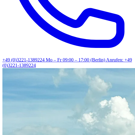
+49 (0)3221-1389224
Mo – Fr 09:00 – 17:00 (Berlin)
Anrufen: +49
(0)3221-1389224