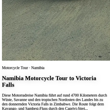
Motorcycle Tour ·
Namibia
Namibia Motorcycle Tour to Victoria
Falls
Diese Motorradreise Namibia führt auf rund 4700 Kilometern durch
Wüste, Savanne und den tropischen Nordosten des Landes bis zu
den donnernden Victoria Falls in Zimbabwe. Die Route folgt dem
Kavango- und Sambesi-Fluss durch den Caprivi-Strei...