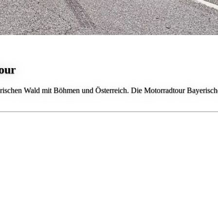
our
erischen Wald mit Böhmen und Österreich. Die Motorradtour Bayerisch