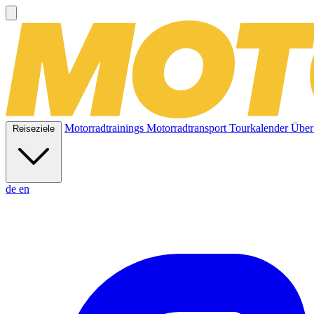
Motorradtrainings
Motorradtransport
Tourkalender
Über
Reiseziele
de
en