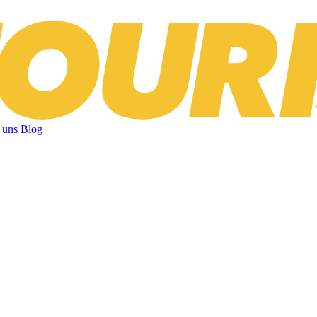
 uns
Blog