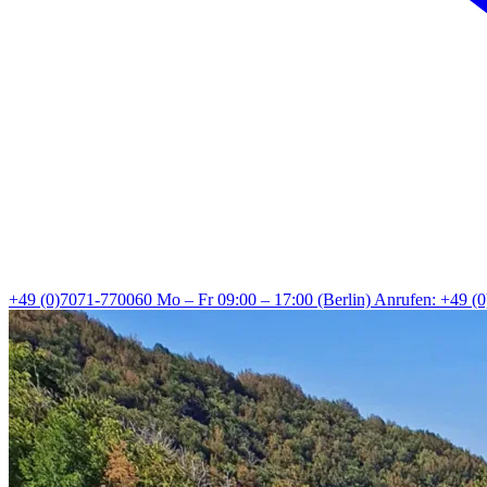
+49 (0)7071-770060
Mo – Fr 09:00 – 17:00 (Berlin)
Anrufen: +49 (