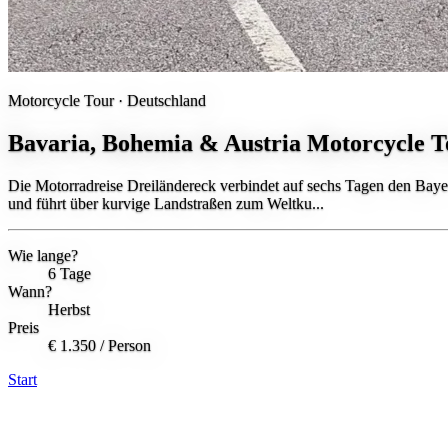
Motorcycle Tour ·
Deutschland
Bavaria, Bohemia & Austria Motorcycle T
Die Motorradreise Dreiländereck verbindet auf sechs Tagen den Bay
und führt über kurvige Landstraßen zum Weltku...
Wie lange?
6 Tage
Wann?
Herbst
Preis
€ 1.350
/ Person
Start