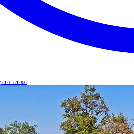
0)7071-770060