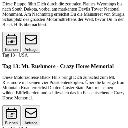
Diese Etappe führt Dich durch die zentralen Plaines Wyomings bis
nach South Dakota, vorbei am markanten Devils Tower National
Monument. Am Nachmittag erreichst Du die Mainstreet von Sturgis,
Schauplatz des grössten Motorradtreffens der Welt, bevor Du in den
Black Hills übernachtest.
Buchen
Anfrage
Tag 13
· USA
Tag 13: Mt. Rushmore - Crazy Horse Memorial
Diese Motorradreise Black Hills bringt Dich zunächst zum Mt.
Rushmore mit seinen vier Präsidentenköpfen. Über die kurvige Iron
Mountain Road erreichst Du den Custer State Park mit seinen
wilden Büffelherden und schliesslich das im Fels entstehende Crazy
Horse Memorial.
Buchen
Anfrage