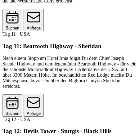
die alte Westernstadt Cody erreichst.
Buchen
Anfrage
Tag 11
· USA
Tag 11: Beartooth Highway - Sheridan
Nach einem Stopp am Hotel Irma folgst Du dem Chief Joseph
Scenic Highway und dem legendären Beartooth Highway - für viele
die schönste Motorradtour Highway 1 Alternative der USA, auf
über 3300 Metern Höhe. Im beschaulichen Red Lodge machst Du
Mittagspause, bevor Du über den Bighorn Canyon Sheridan
erreichst.
Buchen
Anfrage
Tag 12
· USA
Tag 12: Devils Tower - Sturgis - Black Hills