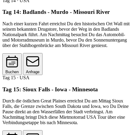
Tag 14
· USA
Tag 14: Badlands - Murdo - Missouri River
Nach einer kurzen Fahrt erreichst Du den historischen Ort Wall mit
seinem bekannten Drugstore, bevor der Weg in den Badlands
Nationalpark führt. Am Nachmittag besuchst Du das Automobil-
und Motorradmuseum in Murdo, bevor Du den Sonnenuntergang
über der Stahlbogenbrücke am Missouri River geniesst.
Buchen
Anfrage
Tag 15
· USA
Tag 15: Sioux Falls - Iowa - Minnesota
Durch die östlichen Great Plaines erreichst Du am Mittag Sioux
Falls, die Grenze zwischen South Dakota und Iowa, wo Du Deine
Pause direkt an den Wasserfällen der Stadt verbringst. Am
Nachmittag bringt Dich diese Mietmotorrad USA Tour über eine
Verbindungsetappe bis nach Minnesota.