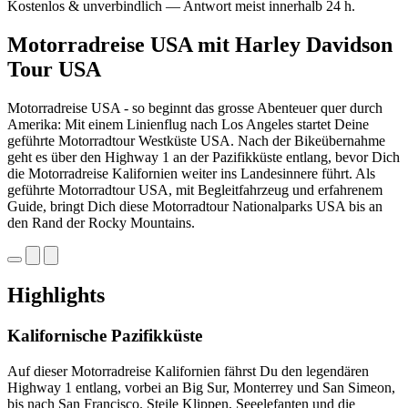
Kostenlos & unverbindlich — Antwort meist innerhalb 24 h.
Motorradreise USA mit Harley Davidson
Tour USA
Motorradreise USA - so beginnt das grosse Abenteuer quer durch
Amerika: Mit einem Linienflug nach Los Angeles startet Deine
geführte Motorradtour Westküste USA. Nach der Bikeübernahme
geht es über den Highway 1 an der Pazifikküste entlang, bevor Dich
die Motorradreise Kalifornien weiter ins Landesinnere führt. Als
geführte Motorradtour USA, mit Begleitfahrzeug und erfahrenem
Guide, bringt Dich diese Motorradtour Nationalparks USA bis an
den Rand der Rocky Mountains.
Highlights
Kalifornische Pazifikküste
Auf dieser Motorradreise Kalifornien fährst Du den legendären
Highway 1 entlang, vorbei an Big Sur, Monterrey und San Simeon,
bis nach San Francisco. Steile Klippen, Seeelefanten und die