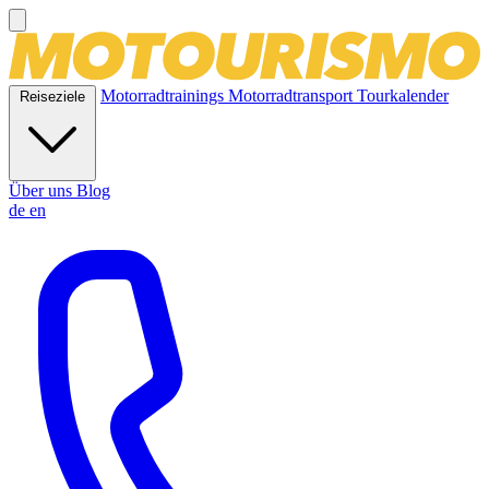
Motorradtrainings
Motorradtransport
Tourkalender
Reiseziele
Über uns
Blog
de
en