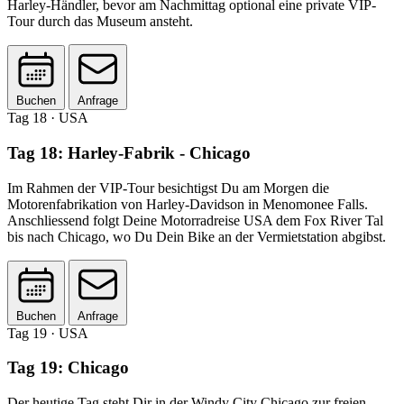
Harley-Händler, bevor am Nachmittag optional eine private VIP-
Tour durch das Museum ansteht.
Buchen
Anfrage
Tag 18
· USA
Tag 18: Harley-Fabrik - Chicago
Im Rahmen der VIP-Tour besichtigst Du am Morgen die
Motorenfabrikation von Harley-Davidson in Menomonee Falls.
Anschliessend folgt Deine Motorradreise USA dem Fox River Tal
bis nach Chicago, wo Du Dein Bike an der Vermietstation abgibst.
Buchen
Anfrage
Tag 19
· USA
Tag 19: Chicago
Der heutige Tag steht Dir in der Windy City Chicago zur freien