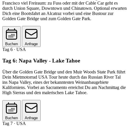
Francisco viel Freiraum: zu Fuss oder mit der Cable Car geht es
durch Union Square, Downtown und Chinatown. Optional erwarten
Dich eine Bootsfahrt an Alcatraz vorbei und eine Bustour zur
Golden Gate Bridge und zum Golden Gate Park.
Buchen
Anfrage
Tag 6
· USA
Tag 6: Napa Valley - Lake Tahoe
Über die Golden Gate Bridge und den Muir Woods State Park führt
Dein Mietmotorrad USA Tour heute durch das Russian River Tal
ins Napa Valley, eines der bekanntesten Weinanbaugebiete
Kaliforniens. Vorbei an Sacramento erreichst Du am Nachmittag die
High Sierras und den malerischen Lake Tahoe.
Buchen
Anfrage
Tag 7
· USA