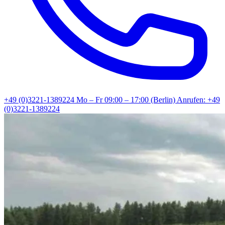
+49 (0)3221-1389224
Mo – Fr 09:00 – 17:00 (Berlin)
Anrufen: +49
(0)3221-1389224