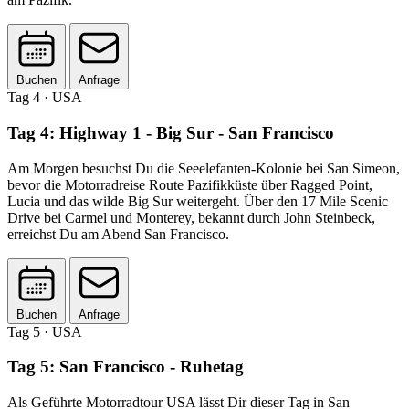
Buchen
Anfrage
Tag 4
· USA
Tag 4: Highway 1 - Big Sur - San Francisco
Am Morgen besuchst Du die Seeelefanten-Kolonie bei San Simeon,
bevor die Motorradreise Route Pazifikküste über Ragged Point,
Lucia und das wilde Big Sur weitergeht. Über den 17 Mile Scenic
Drive bei Carmel und Monterey, bekannt durch John Steinbeck,
erreichst Du am Abend San Francisco.
Buchen
Anfrage
Tag 5
· USA
Tag 5: San Francisco - Ruhetag
Als Geführte Motorradtour USA lässt Dir dieser Tag in San