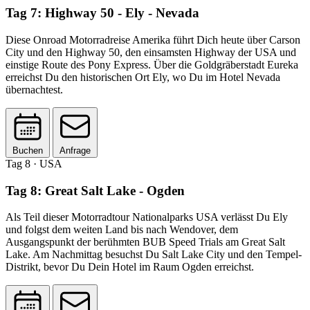
Tag 7: Highway 50 - Ely - Nevada
Diese Onroad Motorradreise Amerika führt Dich heute über Carson
City und den Highway 50, den einsamsten Highway der USA und
einstige Route des Pony Express. Über die Goldgräberstadt Eureka
erreichst Du den historischen Ort Ely, wo Du im Hotel Nevada
übernachtest.
Buchen
Anfrage
Tag 8
· USA
Tag 8: Great Salt Lake - Ogden
Als Teil dieser Motorradtour Nationalparks USA verlässt Du Ely
und folgst dem weiten Land bis nach Wendover, dem
Ausgangspunkt der berühmten BUB Speed Trials am Great Salt
Lake. Am Nachmittag besuchst Du Salt Lake City und den Tempel-
Distrikt, bevor Du Dein Hotel im Raum Ogden erreichst.