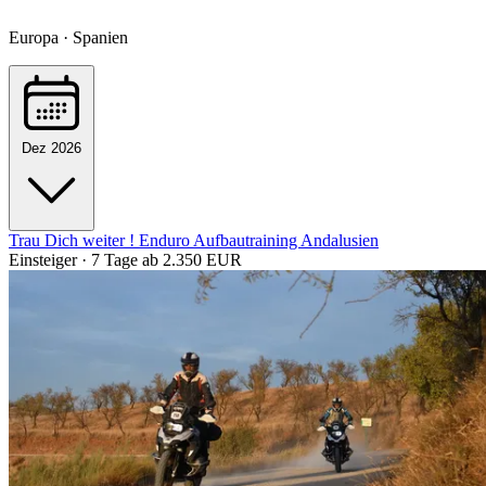
Europa · Spanien
Dez 2026
Trau Dich weiter ! Enduro Aufbautraining Andalusien
Einsteiger · 7 Tage
ab 2.350 EUR