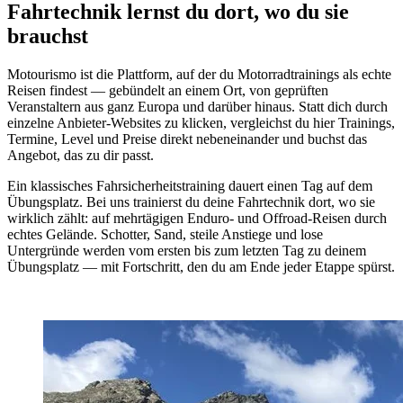
Fahrtechnik lernst du dort, wo du sie
brauchst
Motourismo ist die Plattform, auf der du Motorradtrainings als echte
Reisen findest — gebündelt an einem Ort, von geprüften
Veranstaltern aus ganz Europa und darüber hinaus. Statt dich durch
einzelne Anbieter-Websites zu klicken, vergleichst du hier Trainings,
Termine, Level und Preise direkt nebeneinander und buchst das
Angebot, das zu dir passt.
Ein klassisches Fahrsicherheitstraining dauert einen Tag auf dem
Übungsplatz. Bei uns trainierst du deine Fahrtechnik dort, wo sie
wirklich zählt: auf mehrtägigen Enduro- und Offroad-Reisen durch
echtes Gelände. Schotter, Sand, steile Anstiege und lose
Untergründe werden vom ersten bis zum letzten Tag zu deinem
Übungsplatz — mit Fortschritt, den du am Ende jeder Etappe spürst.