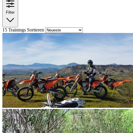
Filter
15
Trainings
Sortieren