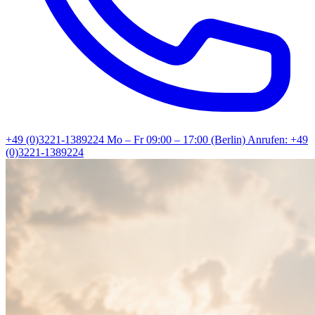
+49 (0)3221-1389224
Mo – Fr 09:00 – 17:00 (Berlin)
Anrufen: +49
(0)3221-1389224