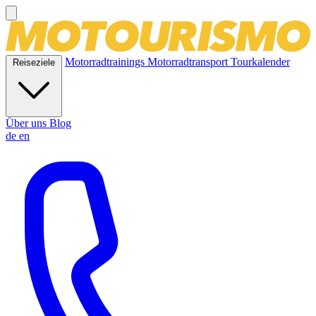
Motorradtrainings
Motorradtransport
Tourkalender
Reiseziele
Über uns
Blog
de
en