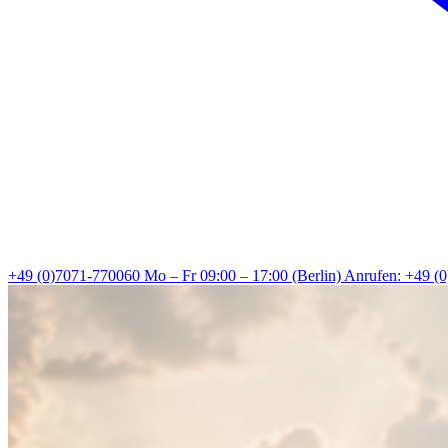
+49 (0)7071-770060
Mo – Fr 09:00 – 17:00 (Berlin)
Anrufen: +49 (