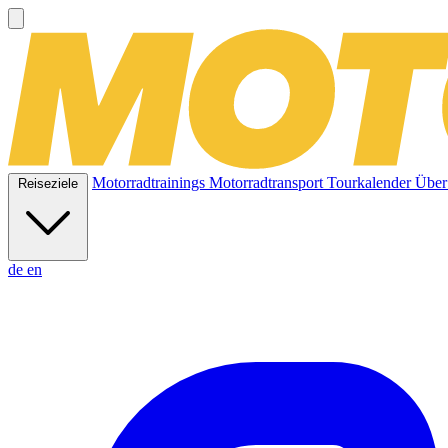
Motorradtrainings
Motorradtransport
Tourkalender
Über
Reiseziele
de
en