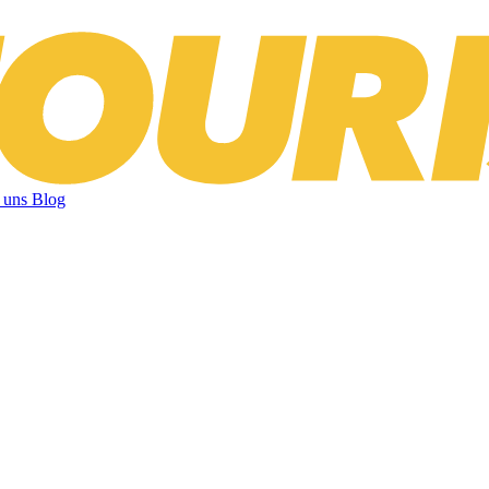
 uns
Blog