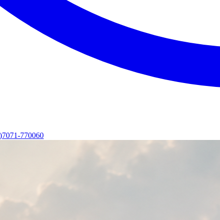
0)7071-770060