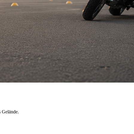
s Gelände.