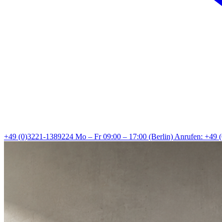
+49 (0)3221-1389224
Mo – Fr 09:00 – 17:00 (Berlin)
Anrufen: +49 