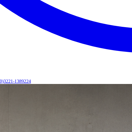
(0)3221-1389224