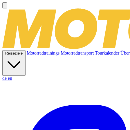
Motorradtrainings
Motorradtransport
Tourkalender
Über
Reiseziele
de
en