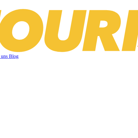
 uns
Blog