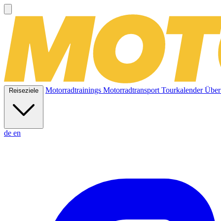
Motorradtrainings
Motorradtransport
Tourkalender
Über
Reiseziele
de
en