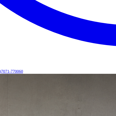
0)7071-770060