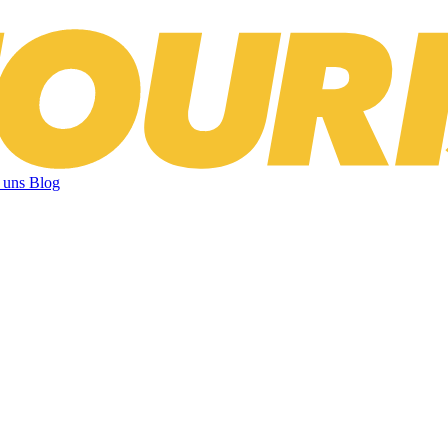
 uns
Blog