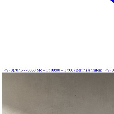
+49 (0)7071-770060
Mo – Fr 09:00 – 17:00 (Berlin)
Anrufen: +49 (