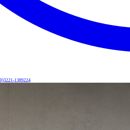
(0)3221-1389224