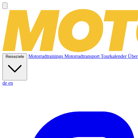
Motorradtrainings
Motorradtransport
Tourkalender
Über
Reiseziele
de
en