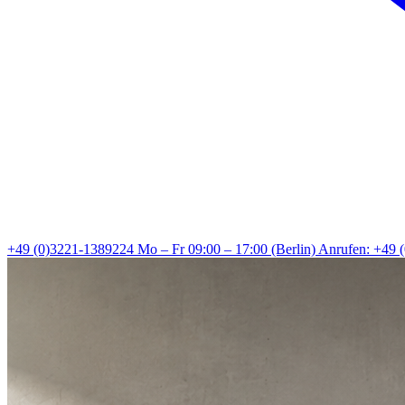
+49 (0)3221-1389224
Mo – Fr 09:00 – 17:00 (Berlin)
Anrufen: +49 