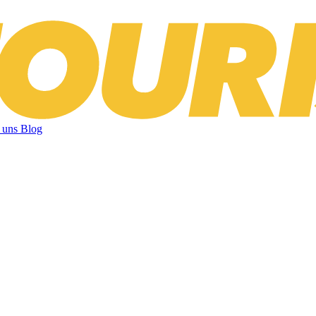
 uns
Blog