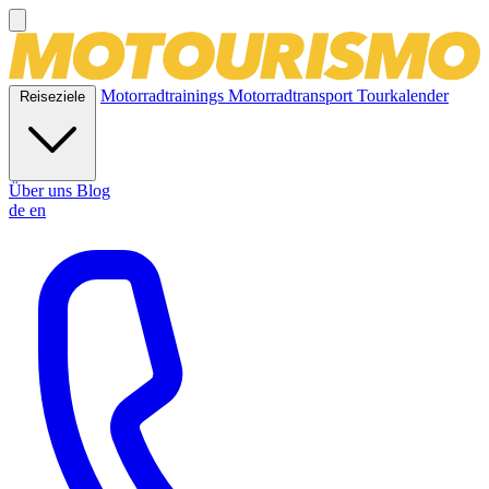
Motorradtrainings
Motorradtransport
Tourkalender
Reiseziele
Über uns
Blog
de
en