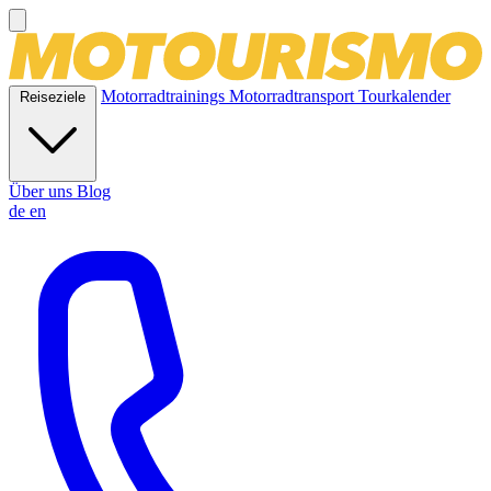
Motorradtrainings
Motorradtransport
Tourkalender
Reiseziele
Über uns
Blog
de
en