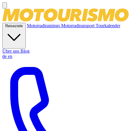
Motorradtrainings
Motorradtransport
Tourkalender
Reiseziele
Über uns
Blog
de
en