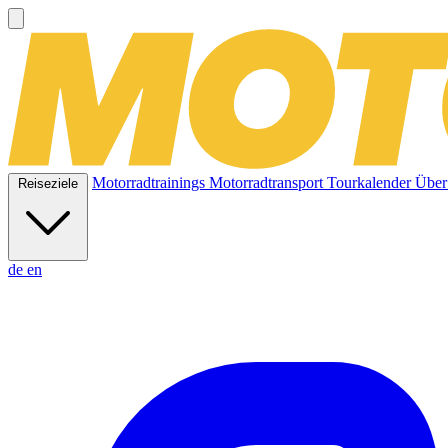
Motorradtrainings
Motorradtransport
Tourkalender
Über
Reiseziele
de
en