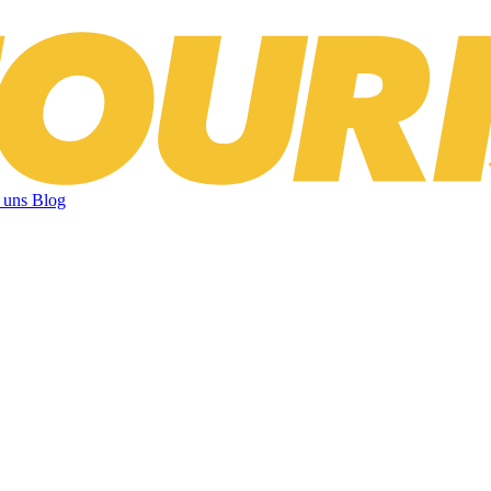
 uns
Blog