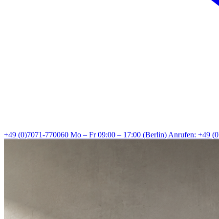
+49 (0)7071-770060
Mo – Fr 09:00 – 17:00 (Berlin)
Anrufen: +49 (