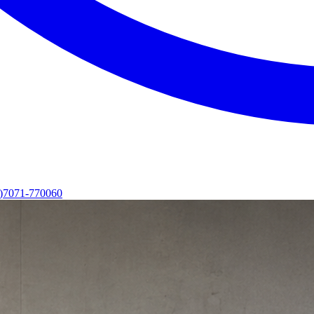
0)7071-770060