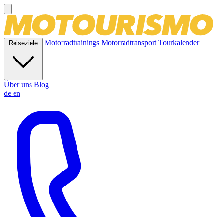
Motorradtrainings
Motorradtransport
Tourkalender
Reiseziele
Über uns
Blog
de
en