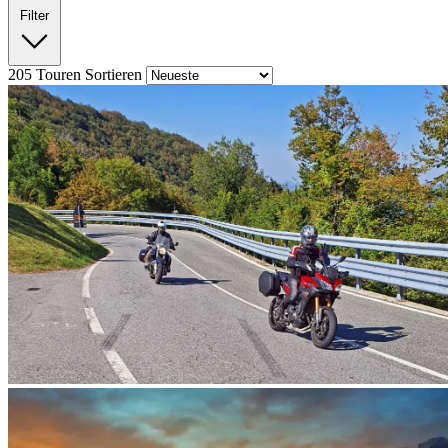
Filter
205
Touren
Sortieren