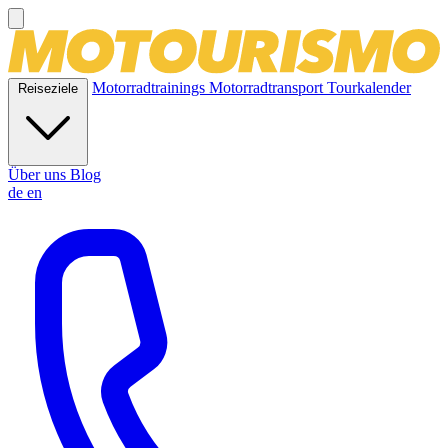
Motorradtrainings
Motorradtransport
Tourkalender
Reiseziele
Über uns
Blog
de
en