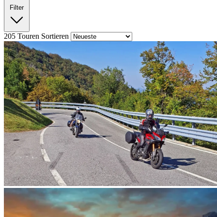
Filter
205
Touren
Sortieren