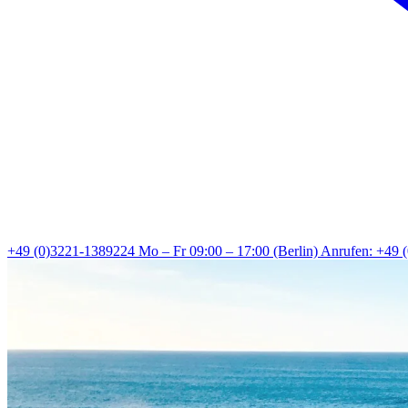
+49 (0)3221-1389224
Mo – Fr 09:00 – 17:00 (Berlin)
Anrufen: +49 