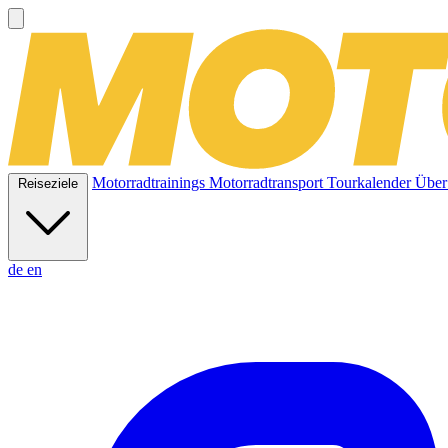
Motorradtrainings
Motorradtransport
Tourkalender
Über
Reiseziele
de
en