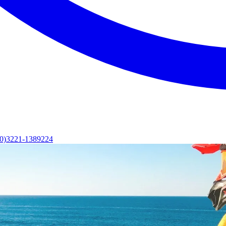
(0)3221-1389224