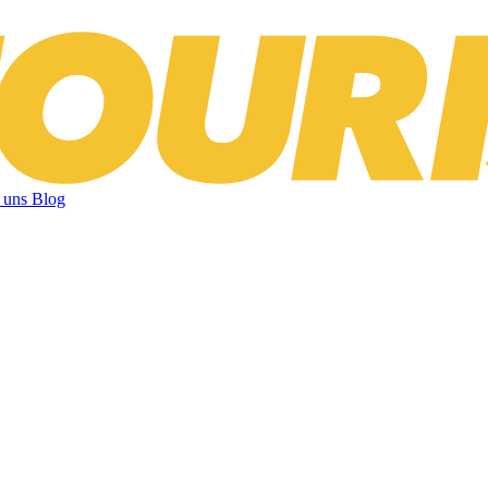
 uns
Blog