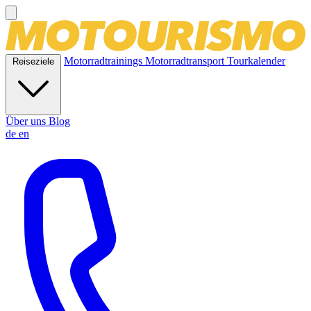
Motorradtrainings
Motorradtransport
Tourkalender
Reiseziele
Über uns
Blog
de
en