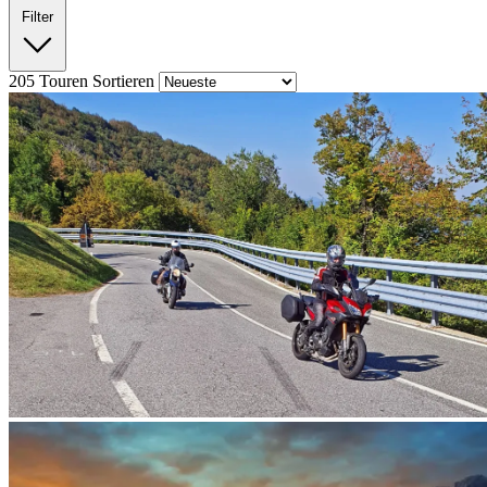
Filter
205
Touren
Sortieren