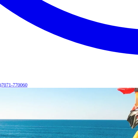
0)7071-770060