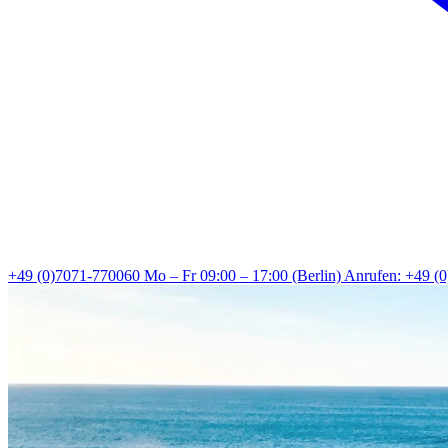
+49 (0)7071-770060
Mo – Fr 09:00 – 17:00 (Berlin)
Anrufen: +49 (