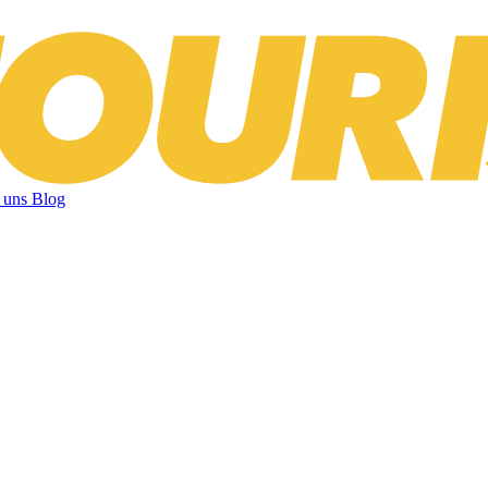
 uns
Blog