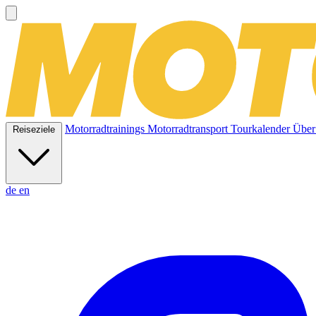
Motorradtrainings
Motorradtransport
Tourkalender
Über
Reiseziele
de
en