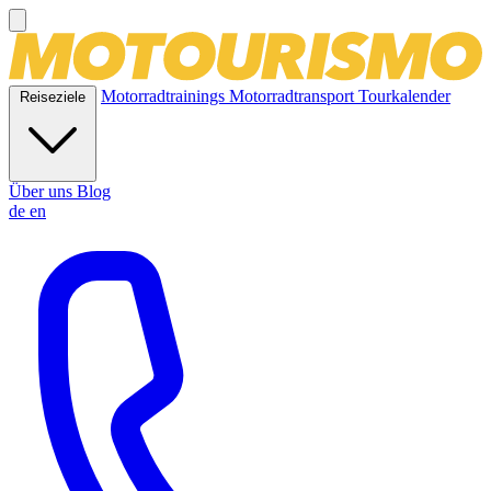
Motorradtrainings
Motorradtransport
Tourkalender
Reiseziele
Über uns
Blog
de
en