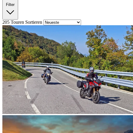
Filter
205
Touren
Sortieren