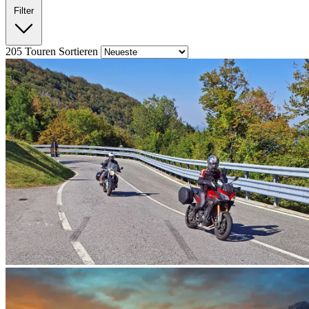
Filter
205
Touren
Sortieren