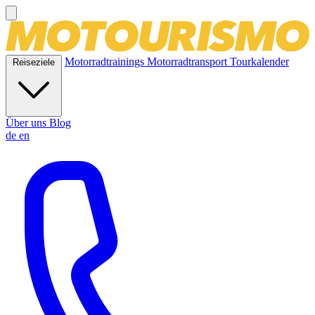
Motorradtrainings
Motorradtransport
Tourkalender
Reiseziele
Über uns
Blog
de
en