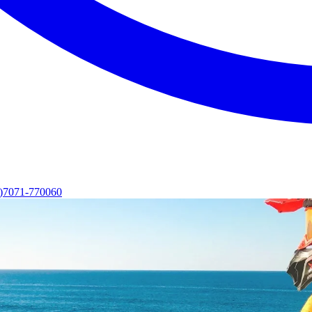
0)7071-770060