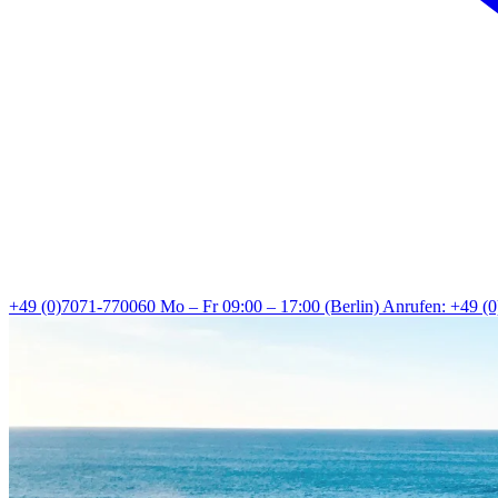
+49 (0)7071-770060
Mo – Fr 09:00 – 17:00 (Berlin)
Anrufen: +49 (