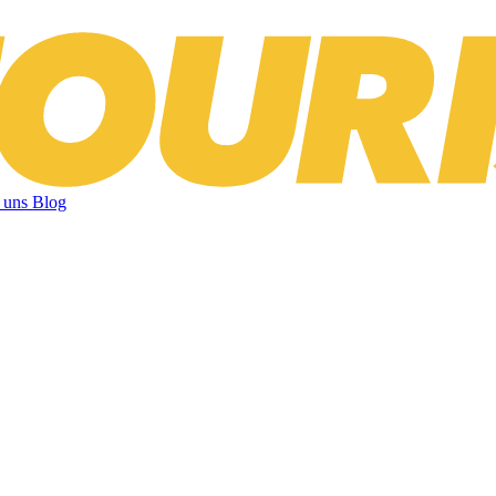
 uns
Blog