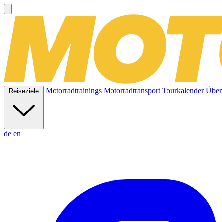
Motorradtrainings
Motorradtransport
Tourkalender
Über
Reiseziele
de
en