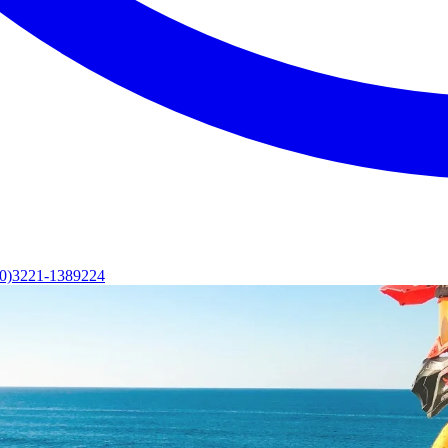
(0)3221-1389224