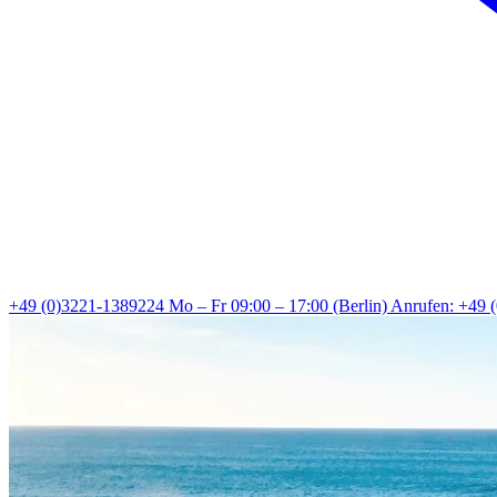
+49 (0)3221-1389224
Mo – Fr 09:00 – 17:00 (Berlin)
Anrufen: +49 