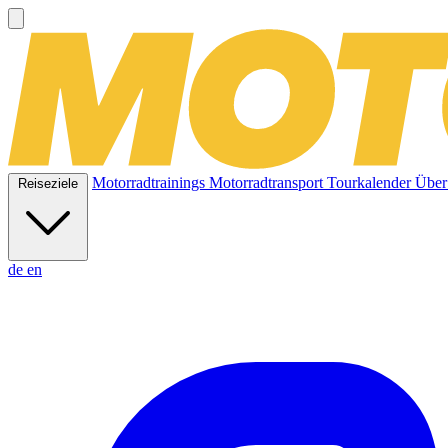
Motorradtrainings
Motorradtransport
Tourkalender
Über
Reiseziele
de
en