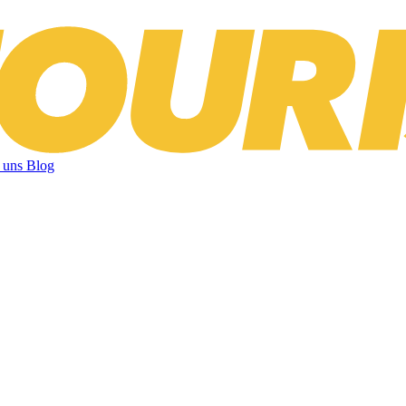
 uns
Blog