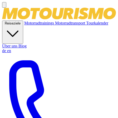
Motorradtrainings
Motorradtransport
Tourkalender
Reiseziele
Über uns
Blog
de
en