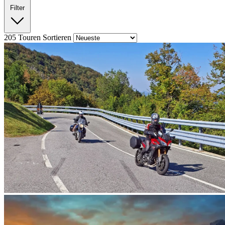
Filter
205
Touren
Sortieren