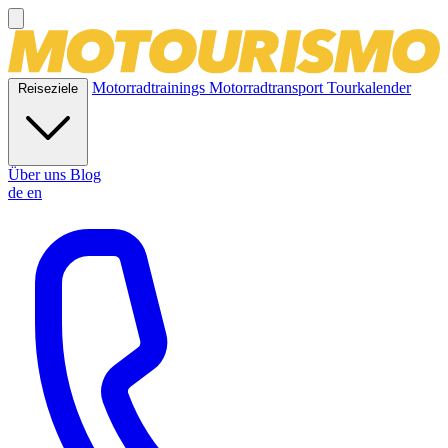
Motorradtrainings
Motorradtransport
Tourkalender
Reiseziele
Über uns
Blog
de
en