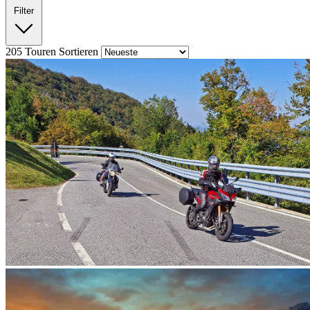
Filter
205
Touren
Sortieren