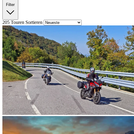
Filter
205
Touren
Sortieren