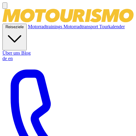
Motorradtrainings
Motorradtransport
Tourkalender
Reiseziele
Über uns
Blog
de
en