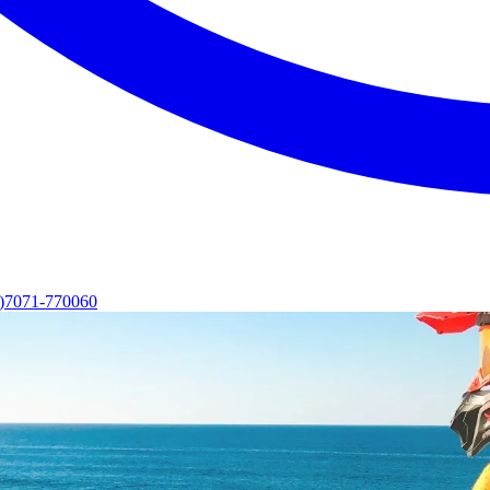
0)7071-770060