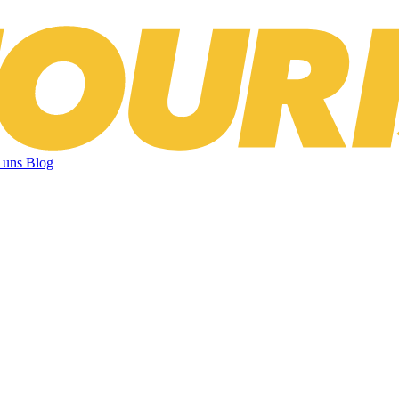
 uns
Blog