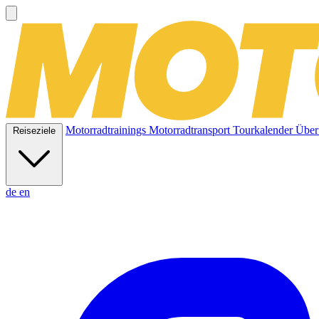
Motorradtrainings
Motorradtransport
Tourkalender
Über
Reiseziele
de
en