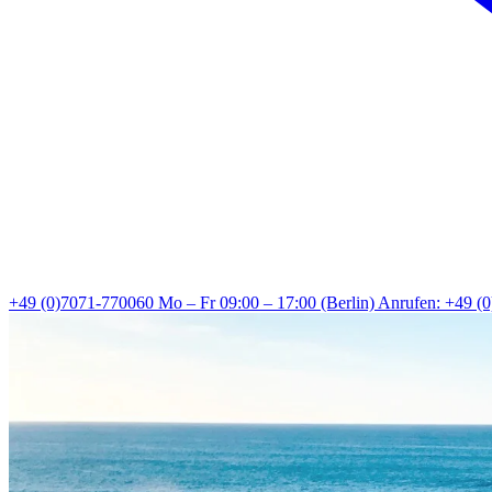
+49 (0)7071-770060
Mo – Fr 09:00 – 17:00 (Berlin)
Anrufen: +49 (