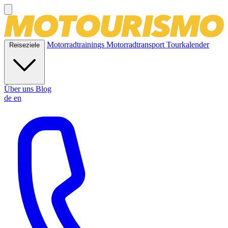
Motorradtrainings
Motorradtransport
Tourkalender
Reiseziele
Über uns
Blog
de
en