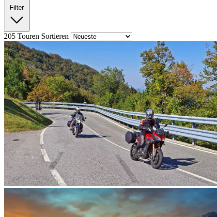
Filter
205
Touren
Sortieren