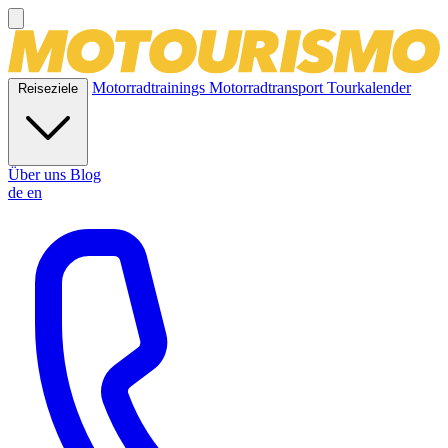
Motorradtrainings
Motorradtransport
Tourkalender
Reiseziele
Über uns
Blog
de
en