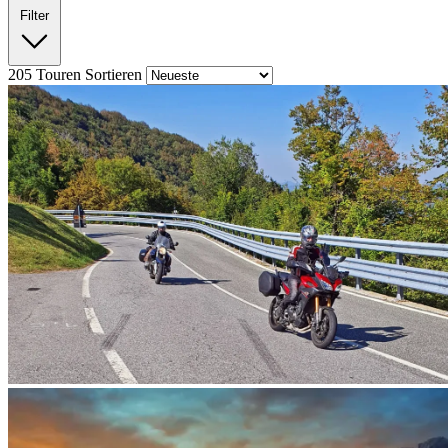
Filter
205
Touren
Sortieren