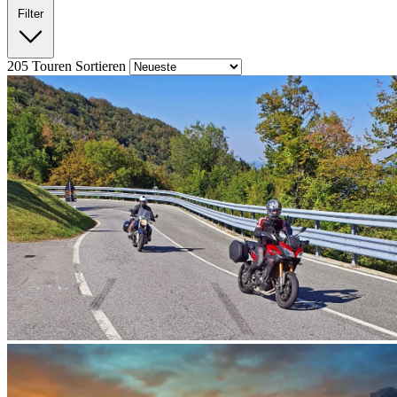
Filter
205
Touren
Sortieren