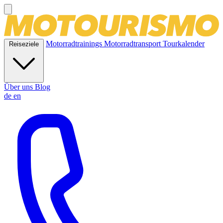
Motorradtrainings
Motorradtransport
Tourkalender
Reiseziele
Über uns
Blog
de
en