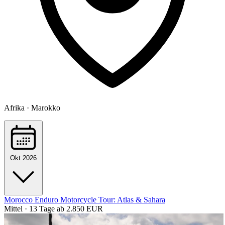
Afrika · Marokko
Okt 2026
Morocco Enduro Motorcycle Tour: Atlas & Sahara
Mittel · 13 Tage
ab 2.850 EUR