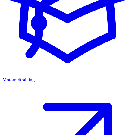
Motorradtrainings