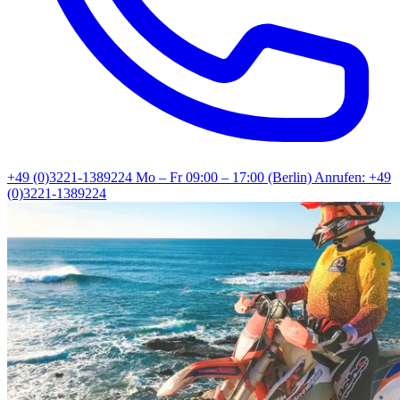
+49 (0)3221-1389224
Mo – Fr 09:00 – 17:00 (Berlin)
Anrufen: +49
(0)3221-1389224