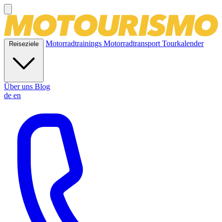
Motorradtrainings
Motorradtransport
Tourkalender
Reiseziele
Über uns
Blog
de
en