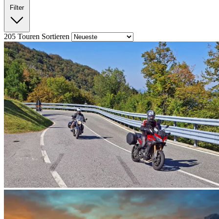
Filter
205
Touren
Sortieren