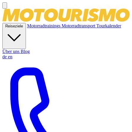
Motorradtrainings
Motorradtransport
Tourkalender
Reiseziele
Über uns
Blog
de
en