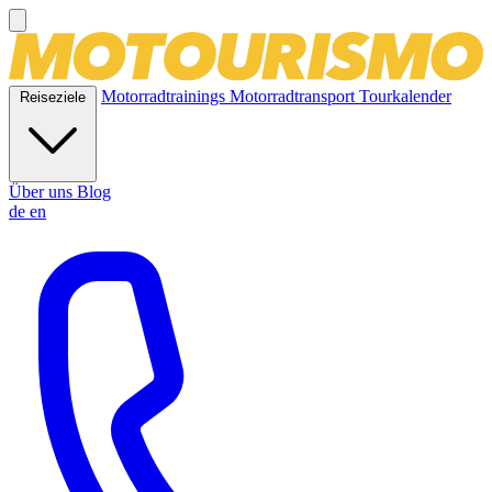
Motorradtrainings
Motorradtransport
Tourkalender
Reiseziele
Über uns
Blog
de
en