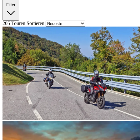
Filter
205
Touren
Sortieren