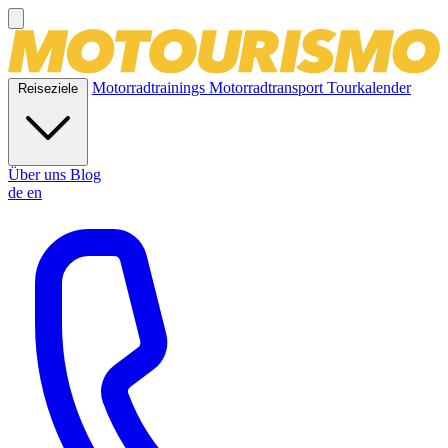
Motorradtrainings
Motorradtransport
Tourkalender
Reiseziele
Über uns
Blog
de
en