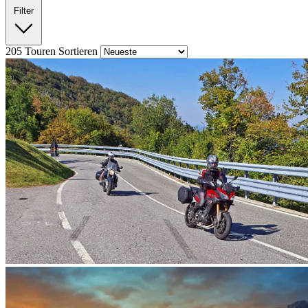
Filter
205
Touren
Sortieren