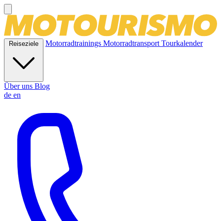
Motorradtrainings
Motorradtransport
Tourkalender
Reiseziele
Über uns
Blog
de
en