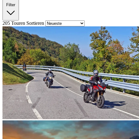
Filter
205
Touren
Sortieren