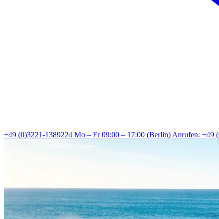
+49 (0)3221-1389224
Mo – Fr 09:00 – 17:00 (Berlin)
Anrufen: +49 