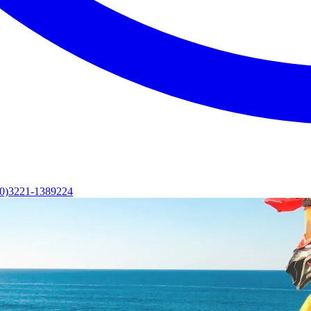
(0)3221-1389224