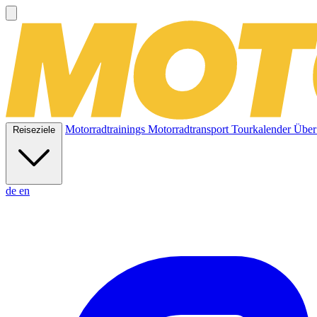
Motorradtrainings
Motorradtransport
Tourkalender
Über
Reiseziele
de
en