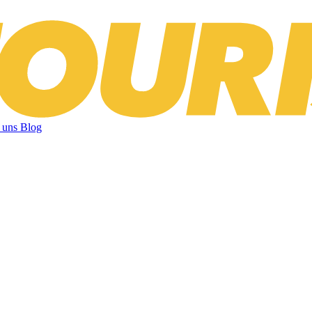
 uns
Blog