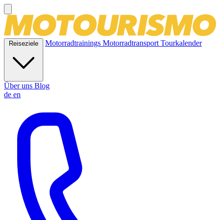
Motorradtrainings
Motorradtransport
Tourkalender
Reiseziele
Über uns
Blog
de
en