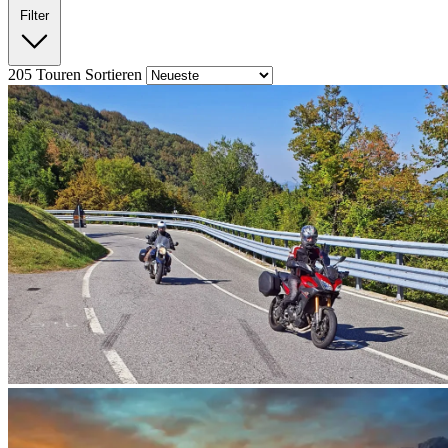
Filter
205
Touren
Sortieren